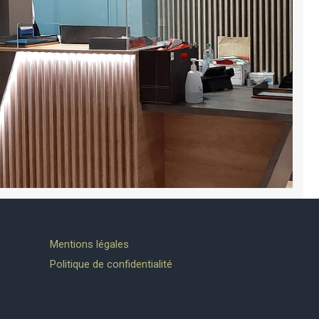
Mentions légales
Politique de confidentialité