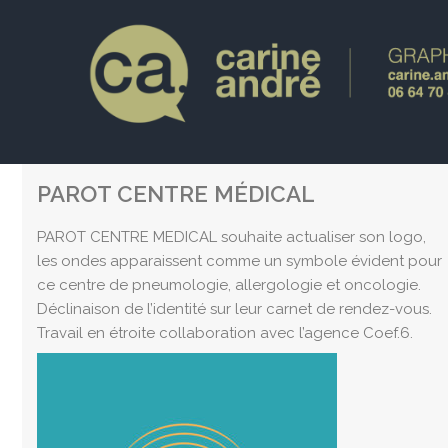
PAROT CENTRE MÉDICAL
PAROT CENTRE MEDICAL souhaite actualiser son logo,
les ondes apparaissent comme un symbole évident pour
ce centre de pneumologie, allergologie et oncologie.
Déclinaison de l’identité sur leur carnet de rendez-vous.
Travail en étroite collaboration avec l’agence Coef.6.