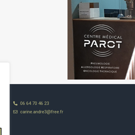
06 64 70 46 23
carine.andre3@free.fr