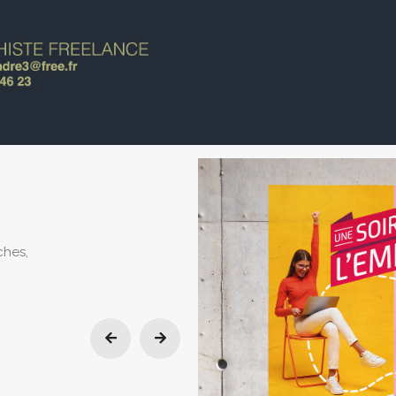
ches,