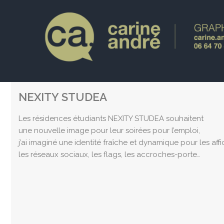
NEXITY STUDEA
Les résidences étudiants NEXITY STUDEA souhaitent
une nouvelle image pour leur soirées pour l’emploi,
j’ai imaginé une identité fraîche et dynamique pour les affi
les réseaux sociaux, les flags, les accroches-porte…