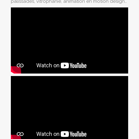
palissades, vitrophanie, animation en motion design…