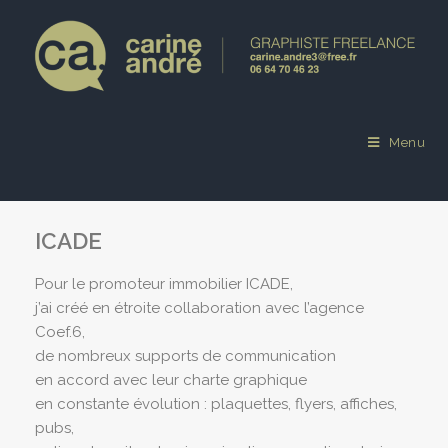
Menu
ICADE
Pour le promoteur immobilier ICADE,
j’ai créé en étroite collaboration avec l’agence
Coef.6,
de nombreux supports de communication
en accord avec leur charte graphique
en constante évolution : plaquettes, flyers, affiches,
pubs,